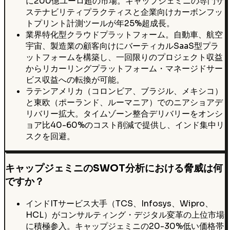
に200億ユーロ超の市場。キャップジェミニの専門サ
ステナビリティプラクティスと企業向けカーボンフッ
トプリント計測ツールが年25%超成長。
業界特化型クラウドプラットフォーム。自動車、航空
宇宙、製造業の顧客向けにバーティカルSaaS型プラ
ットフォームを構築し、一回限りのプロジェクト収益
からリカーリングプラットフォーム・マネージドサー
ビス収益への転換が可能。
ラテンアメリカ（コロンビア、ブラジル、メキシコ）
と東欧（ポーランド、ルーマニア）でのニアショアデ
リバリー拡大。タイムゾーン整合デリバリーをオンシ
ョア比40-60%のコスト削減で提供し、インド集中リ
スクを回避。
キャップジェミニのSWOT分析における脅威は何
ですか？
インドITサービス大手（TCS、Infosys、Wipro、
HCL）がコンサルティング・デジタル変革の上位市場
に積極参入。キャップジェミニの20-30%低い価格帯