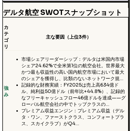
デルタ航空 SWOTスナップショット
カ
テ
主な要因（上位3件）
ゴ
リ
市場シェアリーダーシップ：デルタは米国内市場
シェア24.62%で全米第1位の航空会社。世界最大
かつ最も収益性の高い国内航空市場において最大
のシェアを獲得し、比類のないネットワーク規…
記録的な財務実績：FY2025は売上高634億ド
強
ル、純利益50億ドル（前年比+44.8%）、記録的
み
なフリーキャッシュフロー46億ドルを達成——グ
ローバル航空会社の中でトップクラスの…
プレミアム収益エンジン：プレミアム収益（デル
タ・ワン、ファーストクラス、コンフォートプラ
ス、スカイクラブ）がQ4…