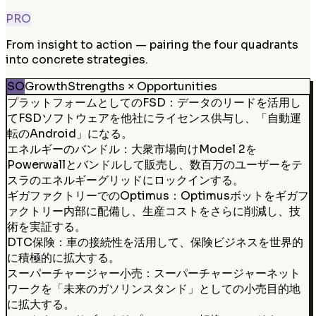
PRO
From insight to action — pairing the four quadrants
into concrete strategies.
SO
Growth
Strengths × Opportunities
プラットフォームとしてのFSD：データのリードを活用し
てFSDソフトウェアを他社にライセンス供与し、「自動運
転のAndroid」になる。
エネルギーのバンドル：大衆市場向けModel 2を
Powerwallとバンドルして販売し、数百万のユーザーをテ
スラのエネルギーグリッドにロックインする。
ギガファクトリーでのOptimus：Optimusボットをギガフ
ァクトリー内部に配備し、生産コストをさらに削減し、技
術を実証する。
DTC保険：車の接続性を活用して、保険ビジネスを世界的
に積極的に拡大する。
スーパーチャージャー小売：スーパーチャージャーネット
ワークを「未来のガソリンスタンド」としての小売目的地
に拡大する。