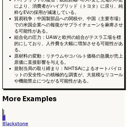
により、消費者がハイブリッド（トヨタ）に戻り、純
粋なEVの採用が減速している。
貿易戦争：中国製部品への関税や、中国（主要市場）
での米国企業への報復がサプライチェーンを麻痺させ
る可能性がある。
組合化の圧力：UAWと欧州の組合がテスラ工場を標
的にしており、人件費を大幅に増加させる可能性があ
る。
原材料の変動：リチウムやコバルト価格の急騰が売上
原価に直接影響を与える。
規制当局の取り締まり：NHTSAによるオートパイロ
ットの安全性への積極的な調査が、大規模なリコール
や機能禁止につながる可能性がある。
More Examples
B
Blackstone