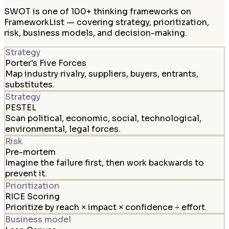
SWOT is one of 100+ thinking frameworks on
FrameworkList — covering strategy, prioritization,
risk, business models, and decision-making.
Strategy
Porter's Five Forces
Map industry rivalry, suppliers, buyers, entrants,
substitutes.
Strategy
PESTEL
Scan political, economic, social, technological,
environmental, legal forces.
Risk
Pre-mortem
Imagine the failure first, then work backwards to
prevent it.
Prioritization
RICE Scoring
Prioritize by reach × impact × confidence ÷ effort.
Business model