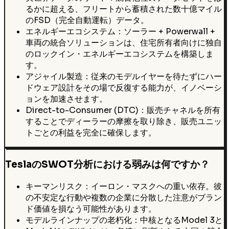
るかに超える、フリートから蓄積された数十億マイル
のFSD（完全自動運転）データ。
エネルギーエコシステム：ソーラー + Powerwall +
車両の統合ソリューションは、住宅所有者向けに独自
のロックイン・エネルギーエコシステムを構築しま
す。
アジャイル製造：従来のモデルイヤーを待たずにハー
ドウェア設計をその場で反復する能力が、イノベーシ
ョンを加速させます。
Direct-to-Consumer (DTC)：販売チャネルを所有
することでディーラーの摩擦を取り除き、販売ユニッ
トごとの利益を完全に確保します。
TeslaのSWOT分析における弱みは何ですか？
キーマンリスク：イーロン・マスクへの重い依存。彼
の不安定な行動や複数の企業に分散した注意がブラン
ド価値を損なう可能性があります。
モデルラインナップの老朽化：中核となるModel 3と