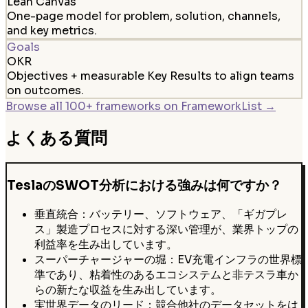
Lean Canvas
One-page model for problem, solution, channels,
and key metrics.
Goals
OKR
Objectives + measurable Key Results to align teams
on outcomes.
Browse all 100+ frameworks on FrameworkList →
よくある質問
TeslaのSWOT分析における強みは何ですか？
垂直統合：バッテリー、ソフトウェア、「ギガプレ
ス」製造プロセスに対する深い管理が、業界トップの
利益率を生み出しています。
スーパーチャージャーの堀：EV充電インフラの世界標
準であり、粘着性のあるエコシステムと非テスラ車か
らの新たな収益を生み出しています。
実世界データのリード：競合他社のデータセットをは