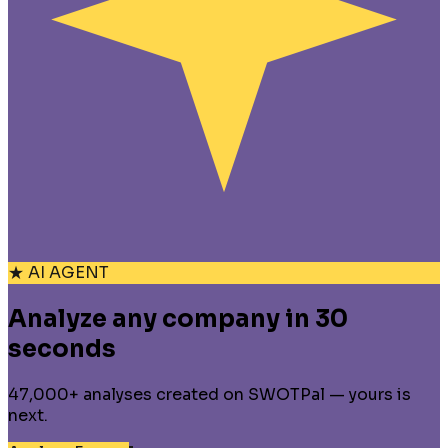
★ AI AGENT
Analyze any company in 30
seconds
47,000+ analyses created on SWOTPal — yours is
next.